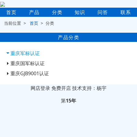
首页
产品
分类
知识
问答
联系
当前位置 >
首页
> 分类
产品分类
重庆军标认证
重庆国军标认证
重庆GJB9001认证
网店登录
免费开店
技术支持：杨宇
第
15年