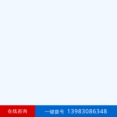
13983086348
在线咨询
一键拨号